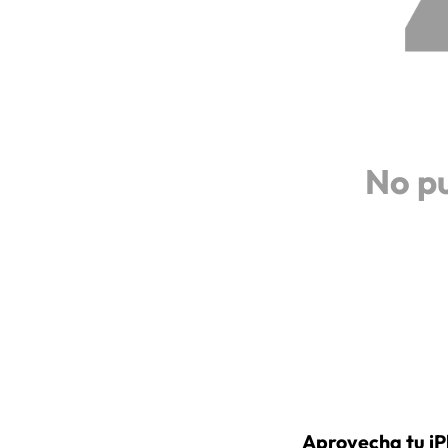
No p
Aprovecha tu iP