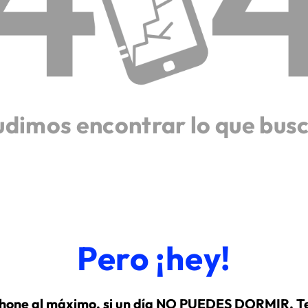
udimos encontrar lo que bus
Pero ¡hey!
hone al máximo, si un día NO PUEDES DORMIR. Te