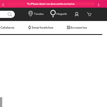
Tu iPhone ideal con descuento exclusivo
Tiendas
Magsafe
Celulares
Smartwatches
Accesorios