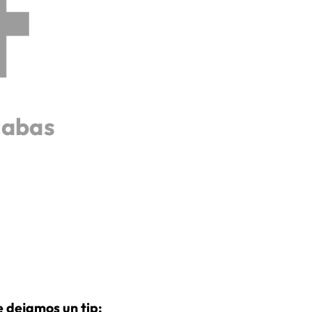
cabas
 dejamos un tip: