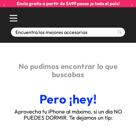
Envío gratis a partir de $499 pesos ¡a todo el país!
Encuentra los mejores accesorios
No pudimos encontrar lo que
buscabas
Pero ¡hey!
Aprovecha tu iPhone al máximo, si un día NO
PUEDES DORMIR. Te dejamos un tip: