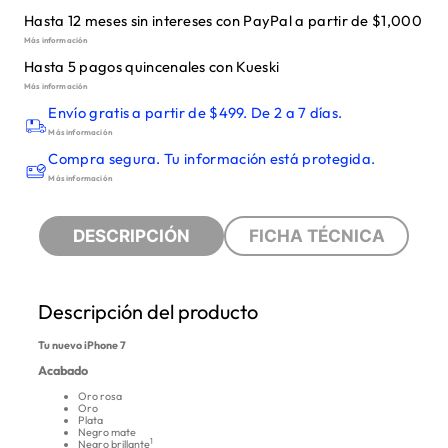
Hasta 12 meses sin intereses con PayPal a partir de $1,000
Más información
Hasta 5 pagos quincenales con Kueski
Más información
Envío gratis a partir de $499. De 2 a 7 días.
Más información
Compra segura. Tu información está protegida.
Más información
DESCRIPCIÓN
FICHA TÉCNICA
Descripción del producto
Tu nuevo iPhone 7
Acabado
Oro rosa
Oro
Plata
Negro mate
1
Negro brillante