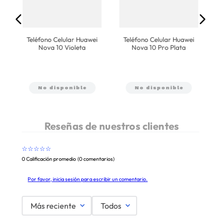
Teléfono Celular Huawei
Teléfono Celular Huawei
Nova 10 Violeta
Nova 10 Pro Plata
No disponible
No disponible
☆
☆
☆
☆
☆
0 Calificación promedio
(0 comentarios)
Por favor, inicia sesión para escribir un comentario.
Más reciente
Todos