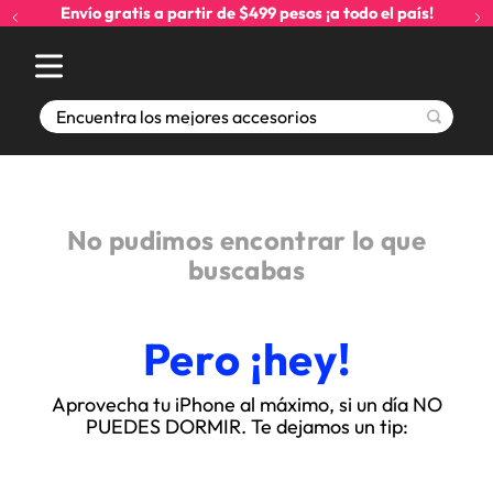
Envío gratis a partir de $499 pesos ¡a todo el país!
Encuentra los mejores accesorios
No pudimos encontrar lo que
buscabas
Pero ¡hey!
Aprovecha tu iPhone al máximo, si un día NO
PUEDES DORMIR. Te dejamos un tip: