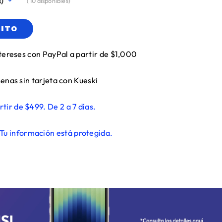
(
10
disponibles)
RITO
tereses con PayPal a partir de $1,000
enas sin tarjeta con Kueski
rtir de $499. De 2 a 7 días.
Tu información está protegida.