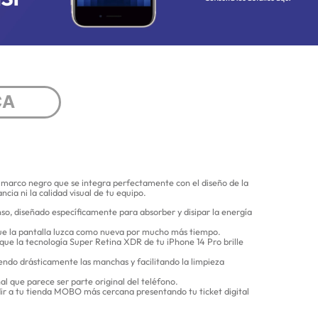
CA
 marco negro que se integra perfectamente con el diseño de la
ncia ni la calidad visual de tu equipo.
so, diseñado específicamente para absorber y disipar la energía
 que la pantalla luzca como nueva por mucho más tiempo.
que la tecnología Super Retina XDR de tu iPhone 14 Pro brille
endo drásticamente las manchas y facilitando la limpieza
l que parece ser parte original del teléfono.
dir a tu tienda MOBO más cercana presentando tu ticket digital