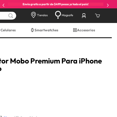
Envío gratis a partir de $499 pesos ¡a todo el país!
Tiendas
Magsafe
Celulares
Smartwatches
Accesorios
ctor Mobo Premium Para iPhone
o