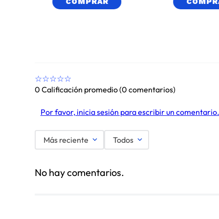
COMPRAR
COMPR
☆
☆
☆
☆
☆
0 Calificación promedio
(0 comentarios)
Por favor, inicia sesión para escribir un comentario
Más reciente
Todos
No hay comentarios.