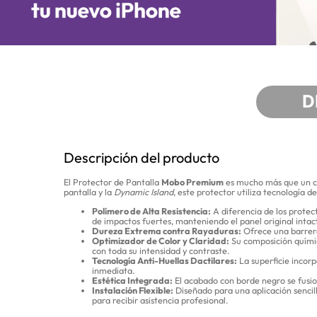
D
Descripción del producto
El Protector de Pantalla
Mobo Premium
es mucho más que un cr
pantalla y la
Dynamic Island
, este protector utiliza tecnología d
Polímero de Alta Resistencia:
A diferencia de los protec
de impactos fuertes, manteniendo el panel original intac
Dureza Extrema contra Rayaduras:
Ofrece una barrera
Optimizador de Color y Claridad:
Su composición químic
con toda su intensidad y contraste.
Tecnología Anti-Huellas Dactilares:
La superficie incor
inmediata.
Estética Integrada:
El acabado con borde negro se fusion
Instalación Flexible:
Diseñado para una aplicación sencil
para recibir asistencia profesional.