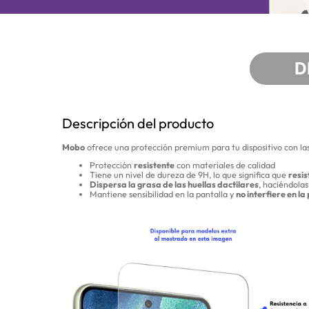
D
Descripción del producto
Mobo
ofrece una protección premium para tu dispositivo con las
Protección
resistente
con materiales de calidad
Tiene un nivel de dureza de 9H, lo que significa que
resis
Dispersa la grasa de las huellas dactilares
, haciéndolas
Mantiene sensibilidad en la pantalla y
no interfiere en la