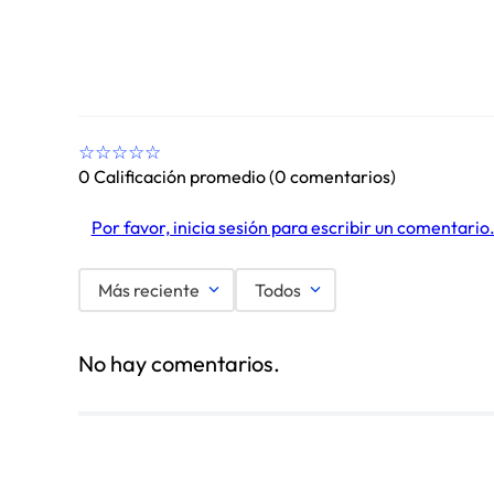
☆
☆
☆
☆
☆
0 Calificación promedio
(0 comentarios)
Por favor, inicia sesión para escribir un comentario
Más reciente
Todos
No hay comentarios.