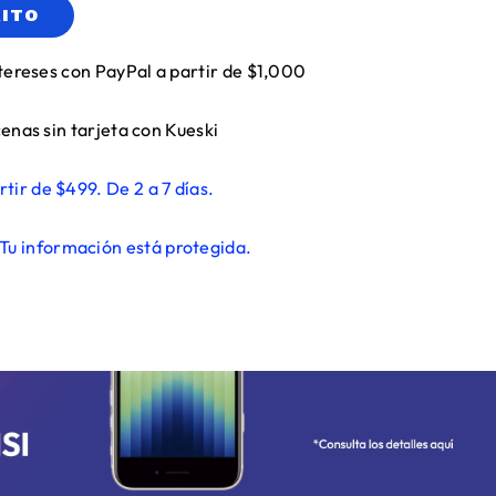
RITO
tereses con PayPal a partir de $1,000
enas sin tarjeta con Kueski
rtir de $499. De 2 a 7 días.
Tu información está protegida.