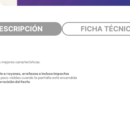
ESCRIPCIÓN
FICHA TÉCNI
 mejores características:
te a rayones, arañazos e incluso impactos
 poco visibles cuando la pantalla está encendida
 precisión del tacto