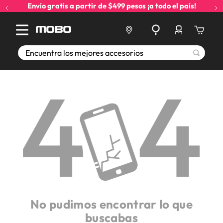
Envío gratis a partir de $499 pesos ¡a todo el país!
Encuentra los mejores accesorios
No pudimos encontrar lo que
buscabas