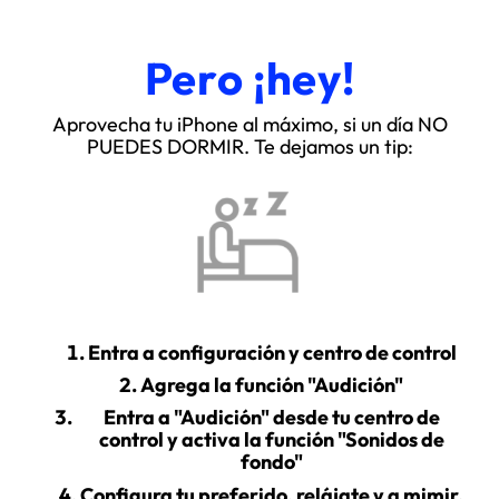
Pero ¡hey!
Aprovecha tu iPhone al máximo, si un día NO
PUEDES DORMIR. Te dejamos un tip:
Entra a configuración y centro de control
Agrega la función "Audición"
Entra a "Audición" desde tu centro de
control y activa la función "Sonidos de
fondo"
Configura tu preferido, relájate y a mimir.