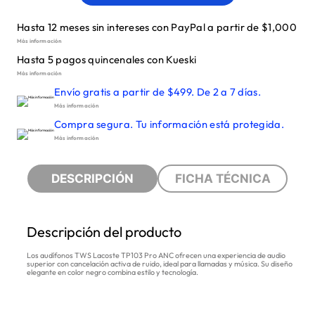
Hasta 12 meses sin intereses con PayPal a partir de $1,000
Más información
Hasta 5 pagos quincenales con Kueski
Más información
Envío gratis a partir de $499. De 2 a 7 días.
Más información
Compra segura. Tu información está protegida.
Más información
DESCRIPCIÓN
FICHA TÉCNICA
Descripción del producto
Los audífonos TWS Lacoste TP103 Pro ANC ofrecen una experiencia de audio
superior con cancelación activa de ruido, ideal para llamadas y música. Su diseño
elegante en color negro combina estilo y tecnología.