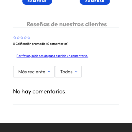
COMPRAR
COMPRAR
☆
☆
☆
☆
☆
0 Calificación promedio
(0 comentarios)
Por favor, inicia sesión para escribir un comentario.
Más reciente
Todos
No hay comentarios.